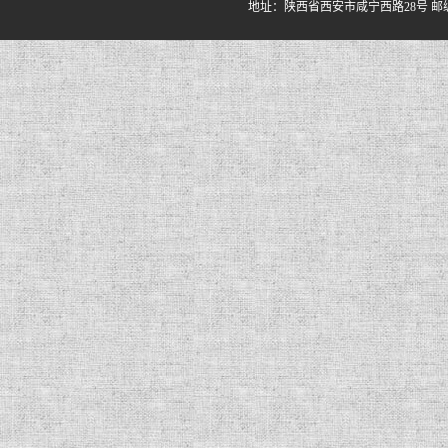
地址：陕西省西安市咸宁西路28号 邮编