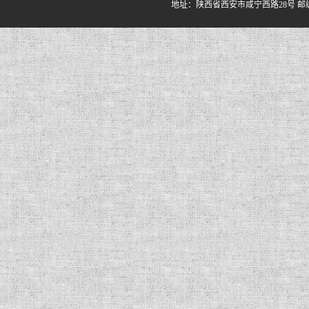
地址：陕西省西安市咸宁西路28号 邮编